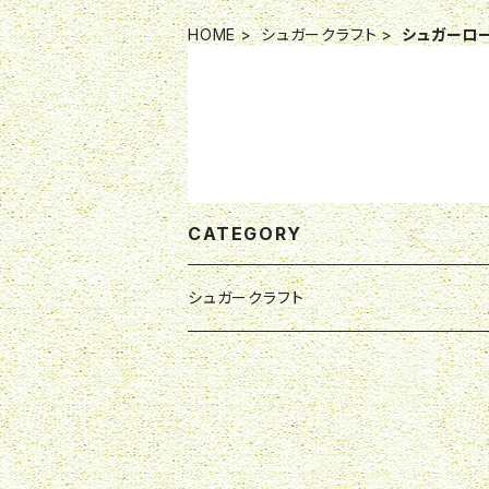
HOME
シュガークラフト
シュガーロ
CATEGORY
シュガークラフト
シュガーローズ
初級コース